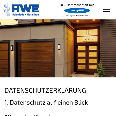
In Zusammenarbeit mit
Produkte
Produkt konfigurieren
Bildergalerie
Service
Downloads
Kontakt
DATENSCHUTZERKLÄRUNG
1. Datenschutz auf einen Blick