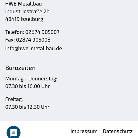
HWE Metallbau
Industriestraße 2b
46419 Isselburg
Telefon: 02874 905007
Fax: 02874 905008
nf
hw
-m
t
llb
d
Bürozeiten
Montag - Donnerstag:
07.30 bis 16.00 Uhr
Freitag:
07.30 bis 12.30 Uhr
Impressum
Datenschutz